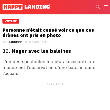
SEARC
Men
VOYAGE
Personne n’était censé voir ce que ces
drônes ont pris en photo
PAR
SANDRINE
17 SEP 2019, · 18:18
30. Nager avec les baleines
L’un des spectacles les plus fascinants au
monde est l’observation d’une baleine dans
l’océan.
PUBLICITÉ