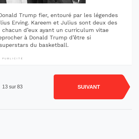
 Donald Trump fier, entouré par les légendes
ius Erving. Kareem et Julius sont deux des
 chacun d’eux ayant un curriculum vitae
eprocher à Donald Trump d’être si
superstars du basketball.
PUBLICITÉ
SUIVANT
13 sur 83