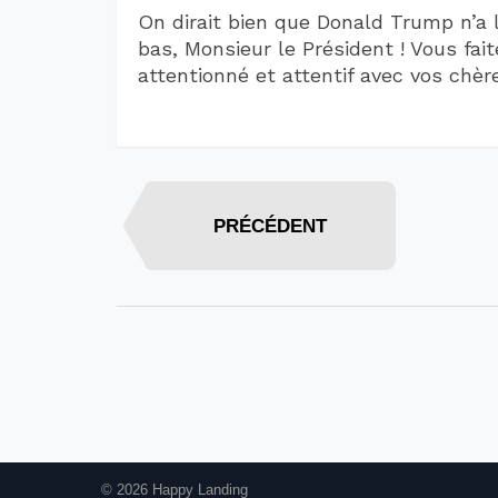
On dirait bien que Donald Trump n’a
bas, Monsieur le Président ! Vous fai
attentionné et attentif avec vos chèr
PRÉCÉDENT
© 2026 Happy Landing