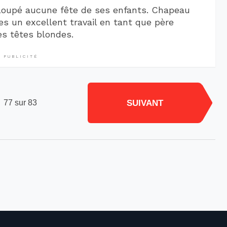
 loupé aucune fête de ses enfants. Chapeau
tes un excellent travail en tant que père
es têtes blondes.
PUBLICITÉ
SUIVANT
77 sur 83