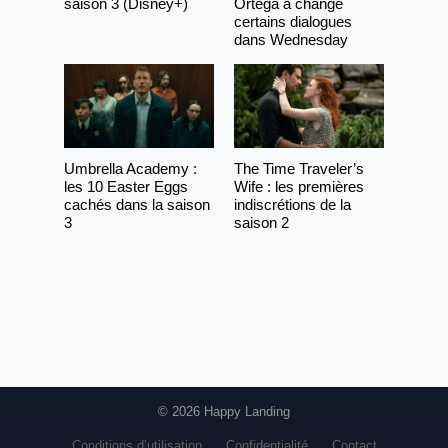
saison 3 (Disney+)
Ortega a changé
certains dialogues
dans Wednesday
Umbrella Academy :
The Time Traveler’s
les 10 Easter Eggs
Wife : les premières
cachés dans la saison
indiscrétions de la
3
saison 2
© 2026 Happy Landing
Conditions d’utilisation
Confidentialité
Contact