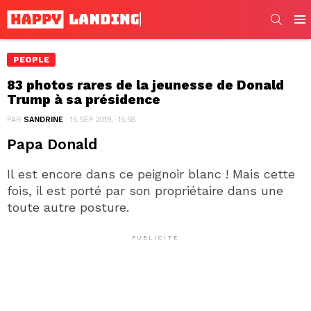
SEARC
Men
PEOPLE
83 photos rares de la jeunesse de Donald
Trump à sa présidence
PAR
SANDRINE
15 SEP 2019, · 15:58
Papa Donald
Il est encore dans ce peignoir blanc ! Mais cette
fois, il est porté par son propriétaire dans une
toute autre posture.
PUBLICITÉ