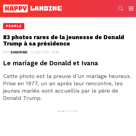
SEARC
Men
PEOPLE
83 photos rares de la jeunesse de Donald
Trump à sa présidence
PAR
SANDRINE
15 SEP 2019, · 15:58
Le mariage de Donald et Ivana
Cette photo est la preuve d’un mariage heureux.
Prise en 1977, un an après leur rencontre, les
jeunes mariés sont accueillis par le père de
Donald Trump.
PUBLICITÉ