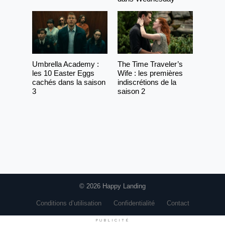
Umbrella Academy :
The Time Traveler’s
les 10 Easter Eggs
Wife : les premières
cachés dans la saison
indiscrétions de la
3
saison 2
© 2026 Happy Landing
Conditions d’utilisation
Confidentialité
Contact
PUBLICITÉ