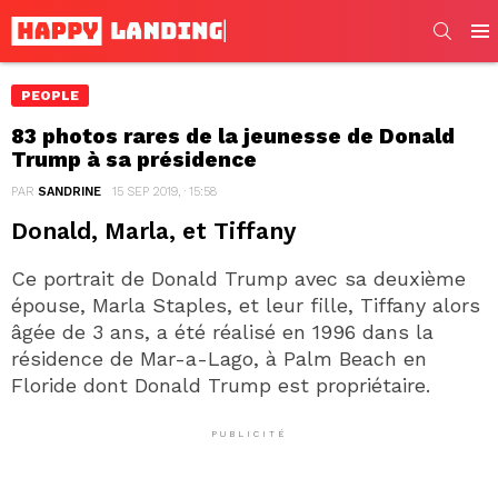
SEARC
Men
PEOPLE
83 photos rares de la jeunesse de Donald
Trump à sa présidence
PAR
SANDRINE
15 SEP 2019, · 15:58
Donald, Marla, et Tiffany
Ce portrait de Donald Trump avec sa deuxième
épouse, Marla Staples, et leur fille, Tiffany alors
âgée de 3 ans, a été réalisé en 1996 dans la
résidence de Mar-a-Lago, à Palm Beach en
Floride dont Donald Trump est propriétaire.
PUBLICITÉ