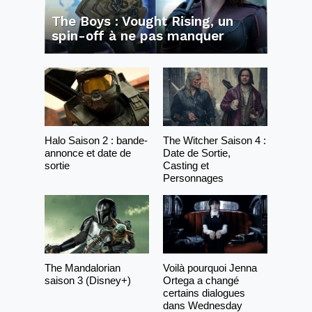
The Boys : Vought Rising, un
spin-off à ne pas manquer
Halo Saison 2 : bande-
The Witcher Saison 4 :
annonce et date de
Date de Sortie,
sortie
Casting et
Personnages
The Mandalorian
Voilà pourquoi Jenna
saison 3 (Disney+)
Ortega a changé
certains dialogues
dans Wednesday