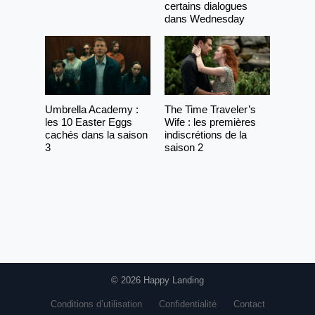
certains dialogues
dans Wednesday
Umbrella Academy :
The Time Traveler’s
les 10 Easter Eggs
Wife : les premières
cachés dans la saison
indiscrétions de la
3
saison 2
© 2026 Happy Landing
Conditions d’utilisation
Confidentialité
Contact