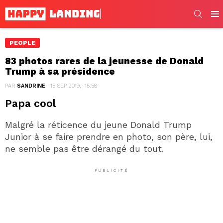
SEARC
Men
PEOPLE
83 photos rares de la jeunesse de Donald
Trump à sa présidence
PAR
SANDRINE
15 SEP 2019, · 15:58
Papa cool
Malgré la réticence du jeune Donald Trump
Junior à se faire prendre en photo, son père, lui,
ne semble pas être dérangé du tout.
PUBLICITÉ