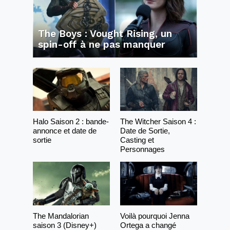
The Boys : Vought Rising, un
spin-off à ne pas manquer
Halo Saison 2 : bande-
The Witcher Saison 4 :
annonce et date de
Date de Sortie,
sortie
Casting et
Personnages
The Mandalorian
Voilà pourquoi Jenna
saison 3 (Disney+)
Ortega a changé