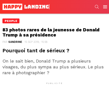
SEARC
Men
PEOPLE
83 photos rares de la jeunesse de Donald
Trump à sa présidence
PAR
SANDRINE
15 SEP 2019, · 15:58
Pourquoi tant de sérieux ?
On le sait bien, Donald Trump a plusieurs
visages, du plus sympa au plus sérieux. Le plus
rare à photographier ?
PUBLICITÉ