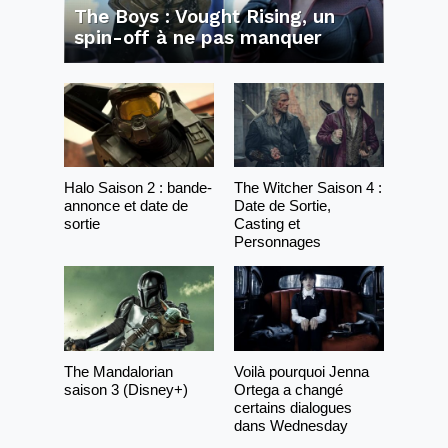
The Boys : Vought Rising, un
spin-off à ne pas manquer
Halo Saison 2 : bande-
The Witcher Saison 4 :
annonce et date de
Date de Sortie,
sortie
Casting et
Personnages
The Mandalorian
Voilà pourquoi Jenna
saison 3 (Disney+)
Ortega a changé
certains dialogues
dans Wednesday