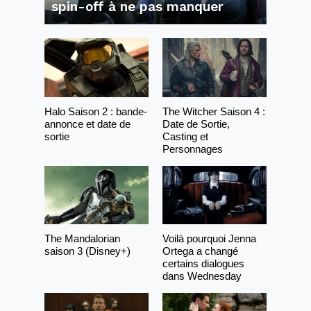
spin-off à ne pas manquer
Halo Saison 2 : bande-
The Witcher Saison 4 :
annonce et date de
Date de Sortie,
sortie
Casting et
Personnages
The Mandalorian
Voilà pourquoi Jenna
saison 3 (Disney+)
Ortega a changé
certains dialogues
dans Wednesday