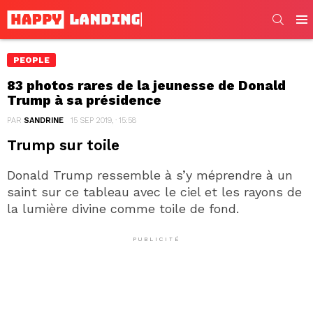
SEARC
Men
PEOPLE
83 photos rares de la jeunesse de Donald
Trump à sa présidence
PAR
SANDRINE
15 SEP 2019, · 15:58
Trump sur toile
Donald Trump ressemble à s’y méprendre à un
saint sur ce tableau avec le ciel et les rayons de
la lumière divine comme toile de fond.
PUBLICITÉ