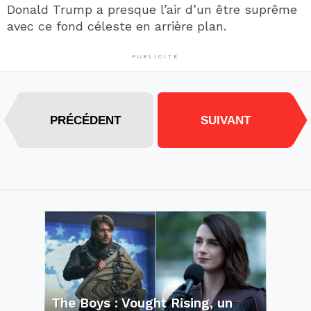
Donald Trump a presque l’air d’un être suprême
avec ce fond céleste en arrière plan.
PUBLICITÉ
PRÉCÉDENT
SUIVANT
The Boys : Vought Rising, un