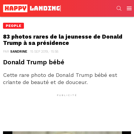
SEARC
Men
PEOPLE
83 photos rares de la jeunesse de Donald
Trump à sa présidence
PAR
SANDRINE
15 SEP 2019, · 15:58
Donald Trump bébé
Cette rare photo de Donald Trump bébé est
criante de beauté et de douceur.
PUBLICITÉ