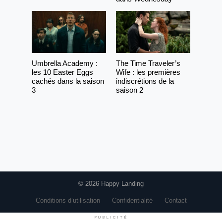
Umbrella Academy :
The Time Traveler’s
les 10 Easter Eggs
Wife : les premières
cachés dans la saison
indiscrétions de la
3
saison 2
© 2026 Happy Landing
Conditions d’utilisation
Confidentialité
Contact
PUBLICITÉ