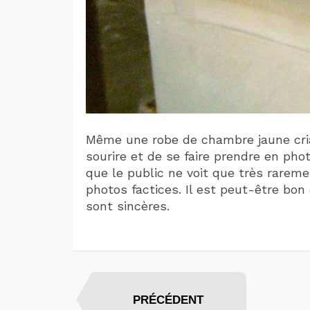
Même une robe de chambre jaune cri
sourire et de se faire prendre en phot
que le public ne voit que très rarem
photos factices. Il est peut-être bo
sont sincères.
PRÉCÉDENT