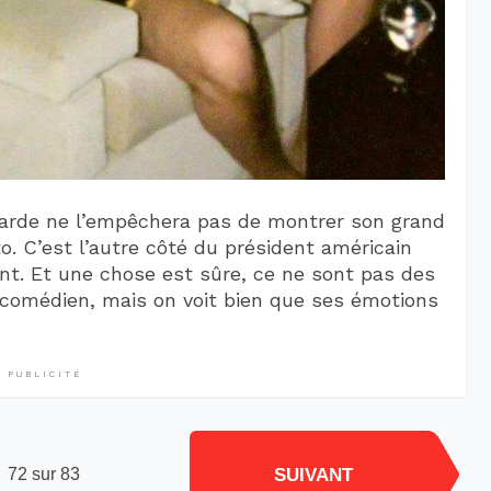
arde ne l’empêchera pas de montrer son grand
o. C’est l’autre côté du président américain
ent. Et une chose est sûre, ce ne sont pas des
n comédien, mais on voit bien que ses émotions
PUBLICITÉ
SUIVANT
72 sur 83