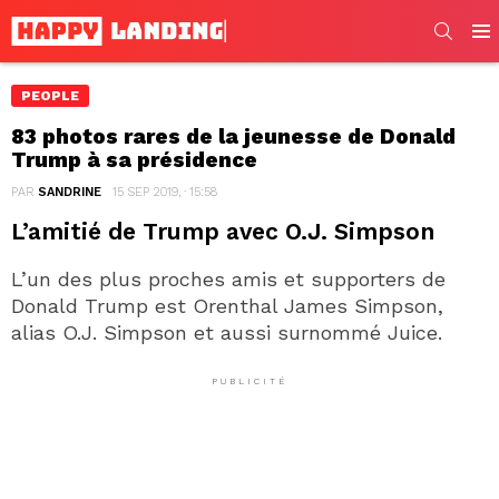
SEARC
Men
PEOPLE
83 photos rares de la jeunesse de Donald
Trump à sa présidence
PAR
SANDRINE
15 SEP 2019, · 15:58
L’amitié de Trump avec O.J. Simpson
L’un des plus proches amis et supporters de
Donald Trump est Orenthal James Simpson,
alias O.J. Simpson et aussi surnommé Juice.
PUBLICITÉ