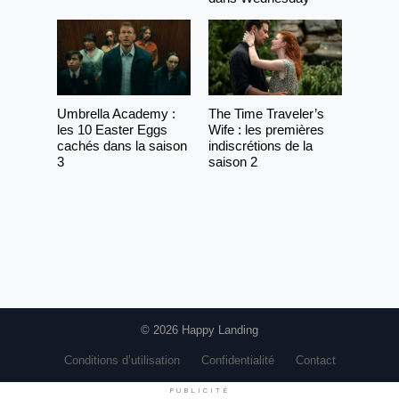
Umbrella Academy :
The Time Traveler’s
les 10 Easter Eggs
Wife : les premières
cachés dans la saison
indiscrétions de la
3
saison 2
© 2026 Happy Landing
Conditions d’utilisation
Confidentialité
Contact
PUBLICITÉ