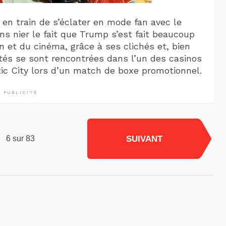
t en train de s’éclater en mode fan avec le
s nier le fait que Trump s’est fait beaucoup
on et du cinéma, grâce à ses clichés et, bien
ités se sont rencontrées dans l’un des casinos
ic City lors d’un match de boxe promotionnel.
PUBLICITÉ
SUIVANT
6 sur 83