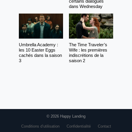
certains dialogues
dans Wednesday
Umbrella Academy :
The Time Traveler’s
les 10 Easter Eggs
Wife : les premières
cachés dans la saison
indiscrétions de la
3
saison 2
© 2026 Happy Landing
Conditions d’utilisation
Confidentialité
Contact