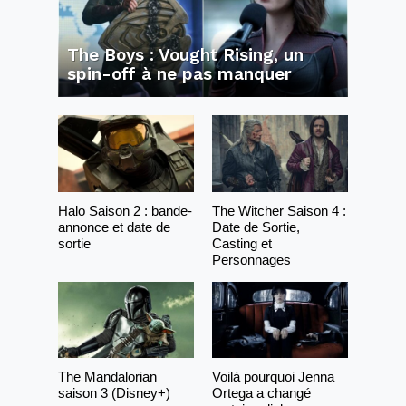
The Boys : Vought Rising, un
spin-off à ne pas manquer
Halo Saison 2 : bande-
The Witcher Saison 4 :
annonce et date de
Date de Sortie,
sortie
Casting et
Personnages
The Mandalorian
Voilà pourquoi Jenna
saison 3 (Disney+)
Ortega a changé