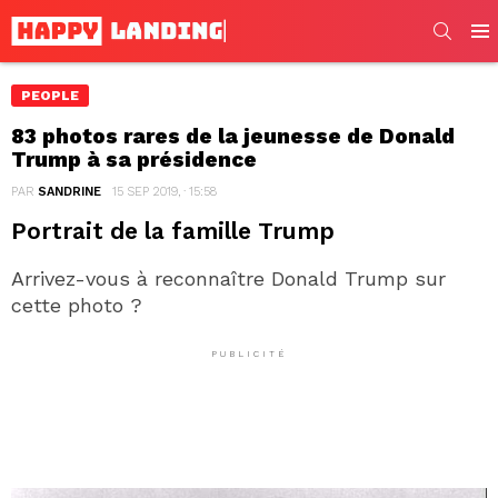
SEARC
Men
PEOPLE
83 photos rares de la jeunesse de Donald
Trump à sa présidence
PAR
SANDRINE
15 SEP 2019, · 15:58
Portrait de la famille Trump
Arrivez-vous à reconnaître Donald Trump sur
cette photo ?
PUBLICITÉ