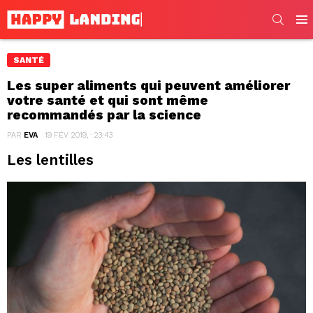
SEARC
Men
SANTÉ
Les super aliments qui peuvent améliorer
votre santé et qui sont même
recommandés par la science
PAR
EVA
19 FÉV 2019, · 23:43
Les lentilles