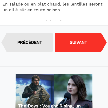
En salade ou en plat chaud, les lentilles seront
un allié sûr en toute saison.
PUBLICITÉ
PRÉCÉDENT
SUIVANT
The Boys : Vought Rising, un