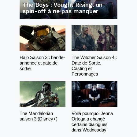
The Boys : Vought Rising, un
spin-off à ne pas manquer
Halo Saison 2 : bande-
The Witcher Saison 4 :
annonce et date de
Date de Sortie,
sortie
Casting et
Personnages
The Mandalorian
Voilà pourquoi Jenna
saison 3 (Disney+)
Ortega a changé
certains dialogues
dans Wednesday