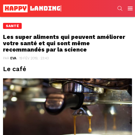
SEARC
Men
SANTÉ
Les super aliments qui peuvent améliorer
votre santé et qui sont même
recommandés par la science
PAR
EVA
19 FÉV 2019, · 23:43
Le café