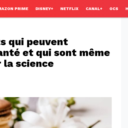
MAZON PRIME
DISNEY+
NETFLIX
CANAL+
OCS
s qui peuvent
anté et qui sont même
la science