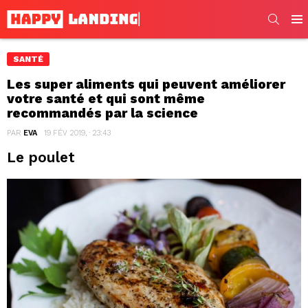
SEARC
Men
SANTÉ
Les super aliments qui peuvent améliorer
votre santé et qui sont même
recommandés par la science
PAR
EVA
19 FÉV 2019, · 23:43
Le poulet