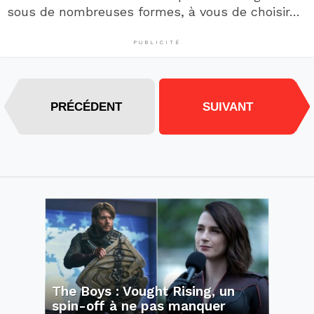
sous de nombreuses formes, à vous de choisir…
PUBLICITÉ
PRÉCÉDENT
SUIVANT
The Boys : Vought Rising, un
spin-off à ne pas manquer