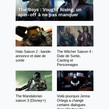
The Boys : Vought Rising, un
spin-off à ne pas manquer
Halo Saison 2 : bande-
The Witcher Saison 4 :
annonce et date de
Date de Sortie,
sortie
Casting et
Personnages
The Mandalorian
Voilà pourquoi Jenna
saison 3 (Disney+)
Ortega a changé
certains dialogues