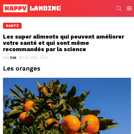
SEARC
Men
SANTÉ
Les super aliments qui peuvent améliorer
votre santé et qui sont même
recommandés par la science
PAR
EVA
19 FÉV 2019, · 23:43
Les oranges