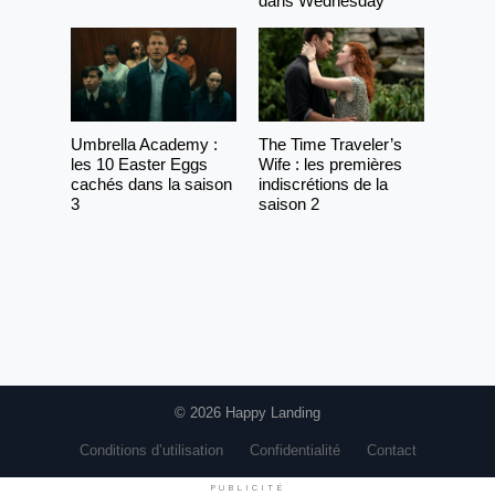
dans Wednesday
Umbrella Academy :
The Time Traveler’s
les 10 Easter Eggs
Wife : les premières
cachés dans la saison
indiscrétions de la
3
saison 2
© 2026 Happy Landing
Conditions d’utilisation
Confidentialité
Contact
PUBLICITÉ