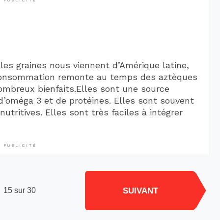
PUBLICITÉ
es graines nous viennent d’Amérique latine,
consommation remonte au temps des aztèques
ombreux bienfaits.Elles sont une source
 d’oméga 3 et de protéines. Elles sont souvent
tritives. Elles sont très faciles à intégrer
PUBLICITÉ
SUIVANT
15 sur 30