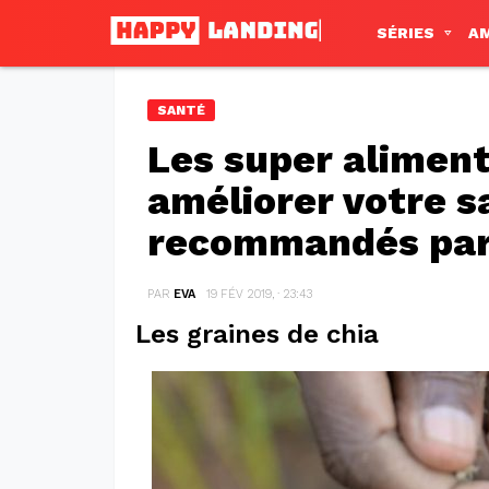
SÉRIES
A
SANTÉ
Les super aliment
améliorer votre s
recommandés par 
PAR
EVA
19 FÉV 2019, · 23:43
Les graines de chia