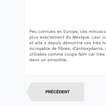
Peu connues en Europe, ces minuscul
plus exactement du Mexique. Leur 
et elle a depuis démontré ces très n
incroyable de fibres, d’antioxydants,
utilisées comme coupe faim car très nu
dans un smoothie.
PRÉCÉDENT